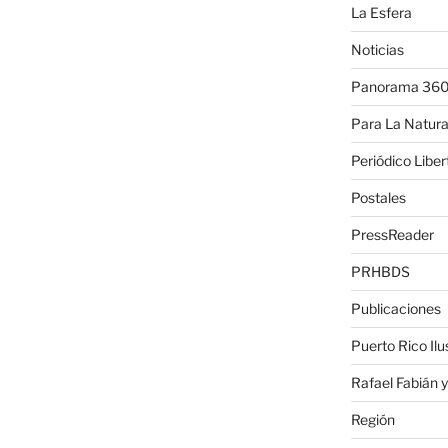
La Esfera
Noticias
Panorama 36
Para La Natura
Periódico Liber
Postales
PressReader
PRHBDS
Publicaciones
Puerto Rico Ilu
Rafael Fabián y
Región