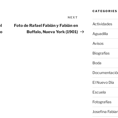
CATEGORIES
NEXT
Next
Actividades
Post
l
Foto de Rafael Fabián y Fabián en
co
Buffalo, Nueva York (1901)
Aguadilla
Avisos
Biografías
Boda
Documentació
El Nuevo Día
Escuela
Fotografías
Josefina Fabian