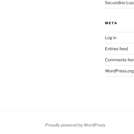
Secundino Loz
META
Log in
Entries feed
Comments fee
WordPress.org
Proudly powered by WordPress