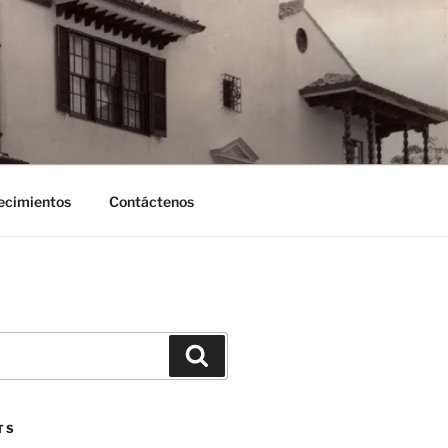
ecimientos
Contáctenos
Search
TS