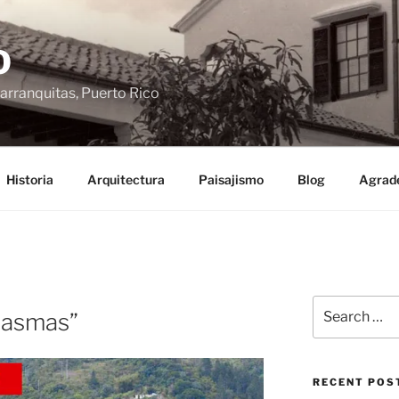
O
arranquitas, Puerto Rico
Historia
Arquitectura
Paisajismo
Blog
Agrad
Search
ntasmas”
for:
RECENT POS