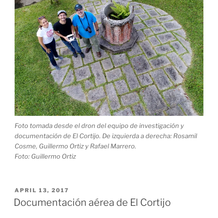
Foto tomada desde el dron del equipo de investigación y
documentación de El Cortijo. De izquierda a derecha: Rosamil
Cosme, Guillermo Ortiz y Rafael Marrero.
Foto: Guillermo Ortiz
POSTED
APRIL 13, 2017
ON
Documentación aérea de El Cortijo