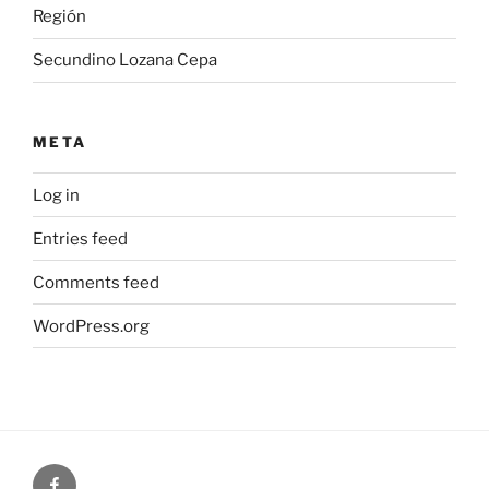
Región
Secundino Lozana Cepa
META
Log in
Entries feed
Comments feed
WordPress.org
Redescubriendo