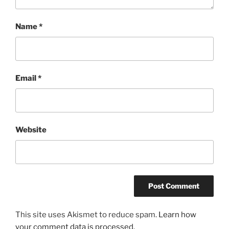
Name
*
Email
*
Website
This site uses Akismet to reduce spam.
Learn how
your comment data is processed.