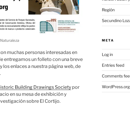
Región
Secundino Loz
a Naturaleza
META
con muchas personas interesadas en
Log in
s le entregamos un folleto con una breve
Entries feed
y los enlaces a nuestra página web, de
.
Comments fee
WordPress.org
istoric Building Drawings Society
por
acio en su mesa de exhibición y
vestigación sobre El Cortijo.