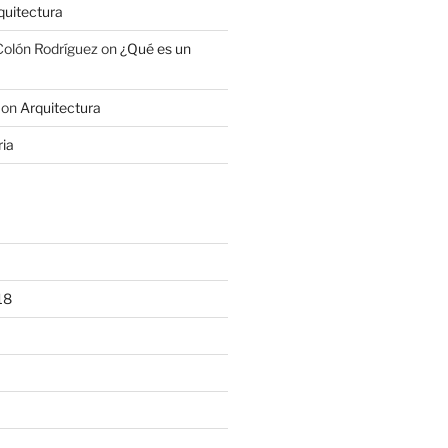
quitectura
 Colón Rodríguez
on
¿Qué es un
on
Arquitectura
ria
18