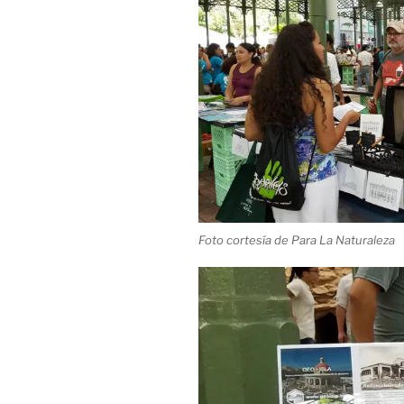
Foto cortesía de Para La Naturaleza