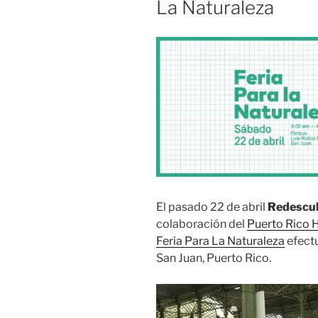
La Naturaleza
El pasado 22 de abril
Redescub
colaboración del
Puerto Rico H
Feria Para La Naturaleza
efectu
San Juan, Puerto Rico.